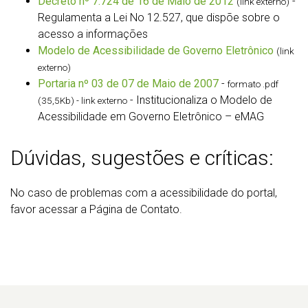
Decreto nº 7.724 de 16 de Maio de 2012
-
(link externo)
Regulamenta a Lei No 12.527, que dispõe sobre o
acesso a informações
Modelo de Acessibilidade de Governo Eletrônico
(link
externo)
Portaria nº 03 de 07 de Maio de 2007
-
formato .pdf
- Institucionaliza o Modelo de
(35,5Kb) - link externo
Acessibilidade em Governo Eletrônico – eMAG
Dúvidas, sugestões e críticas:
No caso de problemas com a acessibilidade do portal,
favor acessar a Página de Contato.