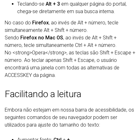
Teclando-se
Alt + 3
em qualquer página do portal,
chega-se diretamente em sua busca interna.
No caso do
Firefox
, ao invés de Alt + número, tecle
simultaneamente Alt + Shift + número.
Sendo
Firefox no Mac OS
, ao invés de Alt + Shift +
número, tecle simultaneamente Ctrl + Alt + número.
No <strong>Opera</strong>, as teclas são Shift + Escape +
número. Ao teclar apenas Shift + Escape, o usuário
encontrará uma janela com todas as alternativas de
ACCESSKEY da página.
Facilitando a leitura
Embora não estejam em nossa barra de acessibilidade, os
seguintes comandos de seu navegador podem ser
utilizados para ajuste do tamanho do texto:
Aumentar fonte:
Ctrl
+
+